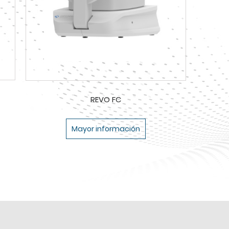
REVO FC
Mayor información