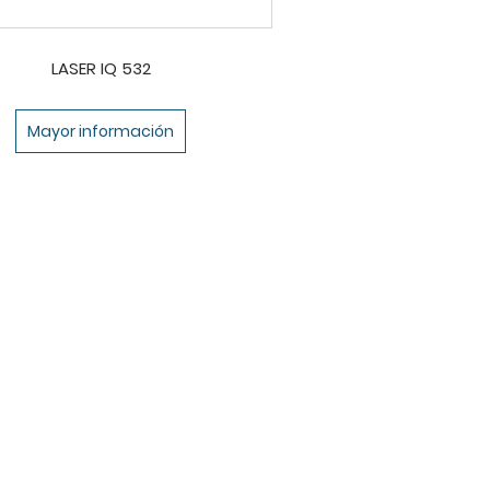
LASER IQ 532
Mayor información