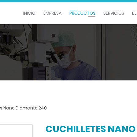
INICIO
EMPRESA
PRODUCTOS
SERVICIOS
B
es Nano Diamante 240
CUCHILLETES NANO