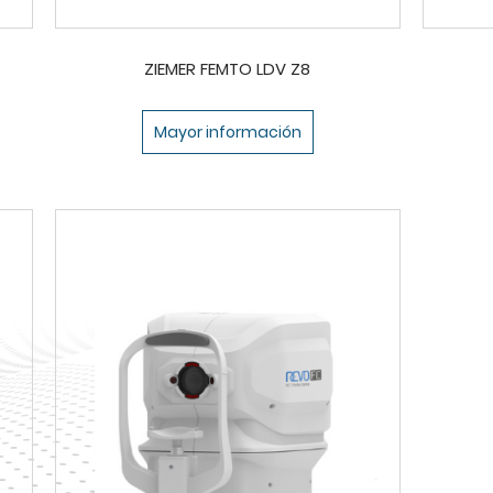
ZIEMER FEMTO LDV Z8
Mayor información