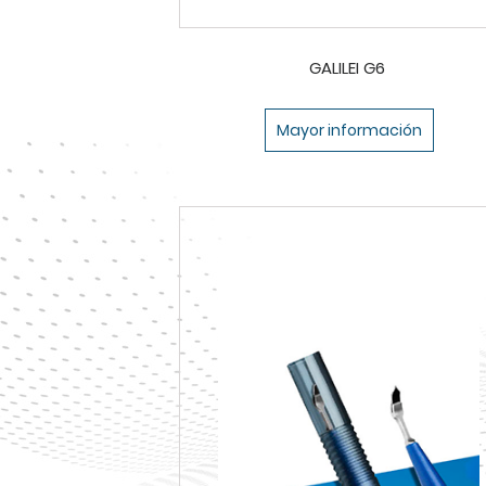
GALILEI G6
Mayor información