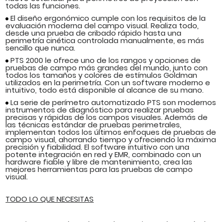
todas las funciones.
El diseño ergonómico cumple con los requisitos de la
evaluación moderna del campo visual. Realiza todo,
desde una prueba de cribado rápido hasta una
perimetría cinética controlada manualmente, es más
sencillo que nunca.
PTS 2000 le ofrece uno de los rangos y opciones de
pruebas de campo más grandes del mundo, junto con
todos los tamaños y colores de estímulos Goldman
utilizados en la perimetría. Con un software moderno e
intuitivo, todo está disponible al alcance de su mano.
La serie de perímetro automatizado PTS son modernos
instrumentos de diagnóstico para realizar pruebas
precisas y rápidas de los campos visuales. Además de
las técnicas estándar de pruebas perimetrales,
implementan todos los últimos enfoques de pruebas de
campo visual, ahorrando tiempo y ofreciendo la máxima
precisión y fiabilidad. El software intuitivo con una
potente integración en red y EMR, combinado con un
hardware fiable y libre de mantenimiento, crea las
mejores herramientas para las pruebas de campo
visual.
TODO LO QUE NECESITAS